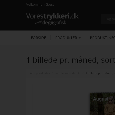
Velkommen
Gæst
FORSIDE
PRODUKTER
PRODUKTINF
1 billede pr. måned, sor
Alle produkter
Familiekalender A3
1 billede pr. måned, 