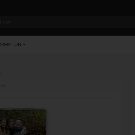
ORMATION
t
sort