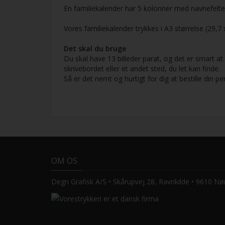
En familiekalender har 5 kolonner med navnefelt
Vores familiekalender trykkes i A3 størrelse (29
Det skal du bruge
Du skal have 13 billeder parat, og det er smart 
skrivebordet eller et andet sted, du let kan finde.
Så er det nemt og hurtigt for dig at bestille din pe
OM OS
Degn Grafisk A/S • Skårupvej 28, Ravnkilde • 9610 Nø