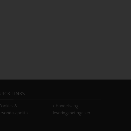
UICK LINKS
Cookie- &
Handels- og
rsondatapolitik
leveringsbetingelser