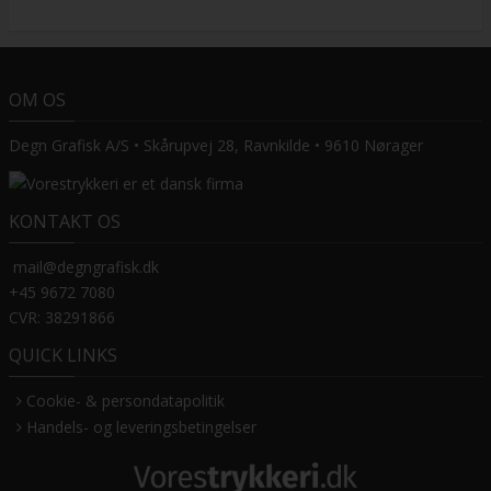
OM OS
Degn Grafisk A/S • Skårupvej 28, Ravnkilde • 9610 Nørager
KONTAKT OS
mail@degngrafisk.dk
+45 9672 7080
CVR: 38291866
QUICK LINKS
Cookie- & persondatapolitik
Handels- og leveringsbetingelser