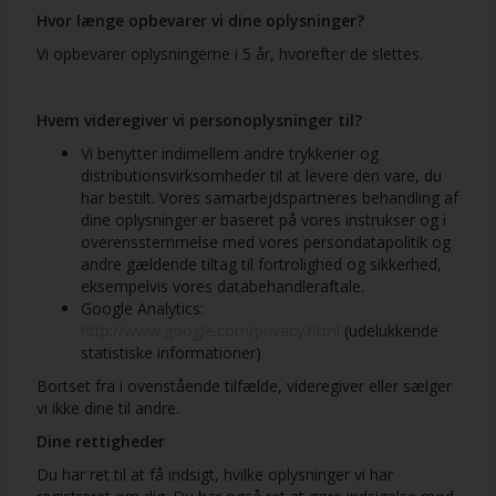
Hvor længe opbevarer vi dine oplysninger?
Vi opbevarer oplysningerne i 5 år, hvorefter de slettes.
Hvem videregiver vi personoplysninger til?
Vi benytter indimellem andre trykkerier og
distributionsvirksomheder til at levere den vare, du
har bestilt. Vores samarbejdspartneres behandling af
dine oplysninger er baseret på vores instrukser og i
overensstemmelse med vores persondatapolitik og
andre gældende tiltag til fortrolighed og sikkerhed,
eksempelvis vores databehandleraftale.
Google Analytics:
http://www.google.com/privacy.html
(udelukkende
statistiske informationer)
Bortset fra i ovenstående tilfælde, videregiver eller sælger
vi ikke dine til andre.
Dine rettigheder
Du har ret til at få indsigt, hvilke oplysninger vi har